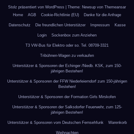
Stolz präsentiert von WordPress
|
Theme: Newsup von
Themeansar
Home
AGB
Cookie-Richtlinie (EU)
Danke für die Anfrage
Datenschutz
Die freundlichen Unterstützer
Impressum
Kasse
Login
Sockenbox zum Anziehen
T3 VW-Bus für Elektro oder so. Tel. 08709-3321
Tribühnen-Wagen zu verkaufen
Unterstützer & Sponsoren der Echinger /Niedb. KSK, zum 150-
jährigen Bestehen!
Unterstützer & Sponsoren der FFW Niederleierndorf zum 150-jährigen
Bestehen!
Unterstützer & Sponsoren der Formation Girls Mirskofen
Unterstützer & Sponsoren der Salksdorfer Feuerwehr, zum 125-
jährigen Bestehen!
Unterstützer & Sponsoren vom Deutschen Fernsehfunk
Warenkorb
Weihnachten